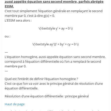
aussi appelée équation sans second membre, parfois abrégée
ESSM.
C’est tout simplement l’équation générale en remplaçant le second
membre par 0, c’est-à-dire g(x) = 0.
L’ESSM sera alors :
\(\textstyle y’ + ay = 0 \)
ou :
\(\textstyle ay'{}’ + by’ + cy = 0 \)
—
L’équation homogène, aussi appelée équation sans second membre,
correspond à l’équation différentielle où l’on a remplacé le second
membre par 0.
—
Quel est l’intérêt de définir l’équation homogène ?
C’est ce que l’on va voir avec le principe général de résolution d’une
équation différentielle.
Résolution d’une équation différentielle : principe général
Haut de page