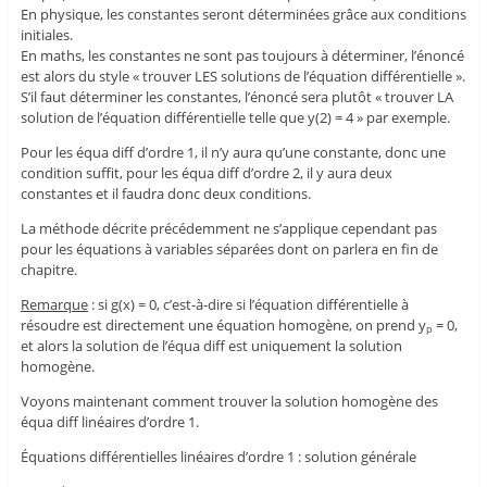
En physique, les constantes seront déterminées grâce aux conditions
initiales.
En maths, les constantes ne sont pas toujours à déterminer, l’énoncé
est alors du style « trouver LES solutions de l’équation différentielle ».
S’il faut déterminer les constantes, l’énoncé sera plutôt « trouver LA
solution de l’équation différentielle telle que y(2) = 4 » par exemple.
Pour les équa diff d’ordre 1, il n’y aura qu’une constante, donc une
condition suffit, pour les équa diff d’ordre 2, il y aura deux
constantes et il faudra donc deux conditions.
La méthode décrite précédemment ne s’applique cependant pas
pour les équations à variables séparées dont on parlera en fin de
chapitre.
Remarque
: si g(x) = 0, c’est-à-dire si l’équation différentielle à
résoudre est directement une équation homogène, on prend y
= 0,
p
et alors la solution de l’équa diff est uniquement la solution
homogène.
Voyons maintenant comment trouver la solution homogène des
équa diff linéaires d’ordre 1.
Équations différentielles linéaires d’ordre 1 : solution générale