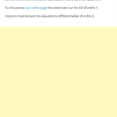
Tu trouveras
sur cette page
les exercices sur les ED d’ordre 1.
Voyons maintenant les équations différentielles d’ordre 2.