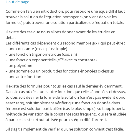
Haut de page
Comme on l’a vu en introduction, pour résoudre une équa diff il faut
trouver la solution de l’équation homogène (on vient de voir les
formules) puis trouver une solution particulière de l’équation totale.
Il existe des cas que nous allons donner avant de les étudier en
détail.
Les différents cas dépendent du second membre g(x), qui peut être :
– une constante (cas le plus simple)
– une fonction trigonométrique (cos, sin)
– une fonction exponentielle (e
avec m constante)
mx
– un polynôme
– une somme ou un produit des fonctions énoncées ci-dessus
– une autre fonction
Il existe des formules pour tous les cas sauf le dernier évidemment.
Dans le cas où c’est une autre fonction que celles énoncées ci-dessus,
tu dois soit deviner la forme de la solution (ce n’est pas évident donc
assez rare), soit simplement vérifier qu’une fonction donnée dans
l’énoncé est solution particulière (cas le plus simple), soit appliquer la
méthode de variation de la constante (cas fréquent), qui sera étudiée
à part : elle est surtout utilisée pour les équa diff d’ordre 1.
S’il s’agit simplement de vérifier qu’une solution convient c’est facile.