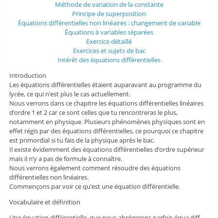
Méthode de variation de la constante
Principe de superposition
Équations différentielles non linéaires : changement de variable
Équations à variables séparées
Exercice détaillé
Exercices et sujets de bac
Intérêt des équations différentielles
Introduction
Les équations différentielles étaient auparavant au programme du
lycée, ce qui n’est plus le cas actuellement.
Nous verrons dans ce chapitre les équations différentielles linéaires
d’ordre 1 et 2 car ce sont celles que tu rencontreras le plus,
notamment en physique. Plusieurs phénomènes physiques sont en
effet régis par des équations différentielles, ce pourquoi ce chapitre
est primordial si tu fais de la physique après le bac.
Il existe évidemment des équations différentielles d’ordre supérieur
mais il n’y a pas de formule à connaître.
Nous verrons également comment résoudre des équations
différentielles non linéaires.
Commençons par voir ce qu’est une équation différentielle.
Vocabulaire et définition
Une équation différentielle, que nous abrégerons parfois équa diff