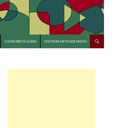
COURS PARTICULIERS
SOUTENIR MÉTHODE MATHS