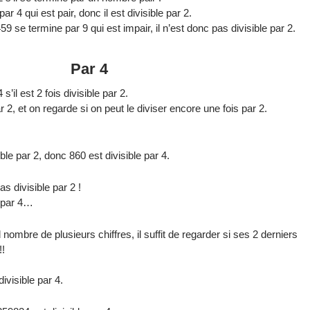
 4 qui est pair, donc il est divisible par 2.
se termine par 9 qui est impair, il n’est donc pas divisible par 2.
Par 4
’il est 2 fois divisible par 2.
2, et on regarde si on peut le diviser encore une fois par 2.
ble par 2, donc 860 est divisible par 4.
s divisible par 2 !
e par 4…
 nombre de plusieurs chiffres, il suffit de regarder si ses 2 derniers
!!
divisible par 4.