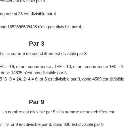
259824 est divisible par 4.
 regarde si 35 est divisible par 4.
 donc 1653698689435 n’est pas divisible par 4.
Par 3
 si la somme de ses chiffres est divisible par 3.
3+5 = 19, et on recommence : 1+9 = 10, et on recommence 1+0 = 1.
3 donc 14635 n’est pas divisible par 3.
+6+9 = 24, 2+4 = 6, or 6 est divisible par 3, donc 4569 est divisible
Par 9
Un nombre est divisible par 9 si la somme de ses chiffres est
= 9, or 9 est divisible par 9, donc 936 est divisible par 9.