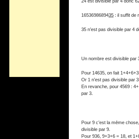
24 est divisible par 4 donc 6
16536986894
35
: il suffit de
35 n’est pas divisible par 4
Un nombre est divisible par 3
Pour 14635, on fait 1+4+6+
Or 1 n’est pas divisible par 
En revanche, pour 4569 : 4+5
par 3.
Pour 9 c’est la même chose, 
divisible par 9.
Pour 936, 9+3+6 = 18, et 1+8 