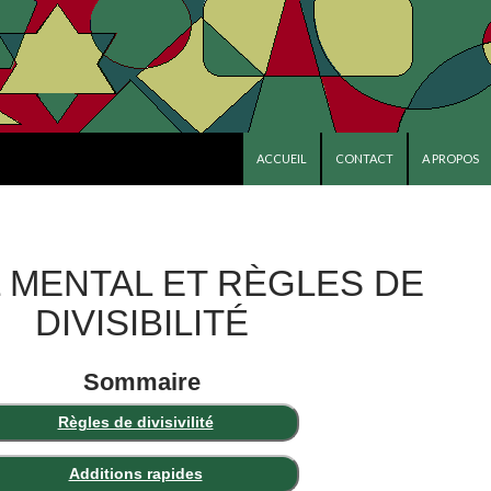
ALLER AU CONTENU PRINCIPAL
ACCUEIL
CONTACT
A PROPOS
 MENTAL ET RÈGLES DE
DIVISIBILITÉ
Sommaire
Règles de divisivilité
Additions rapides