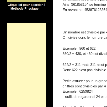
Ainsi 961853154 se termine par
En revanche, 45387612836459 
Un nombre est divisible par 4 s
On divise donc le nombre par 
Exemple : 860 et 622.
860/2 = 430, et 430 est divisi
622/2 = 311 mais 311 n’est pa
Donc 622 n’est pas divisibl
Petite astuce : pour un grand
chiffres sont divisibles par 4 
Exemple : 62598
24
Il suffit de regarder si 24 est 