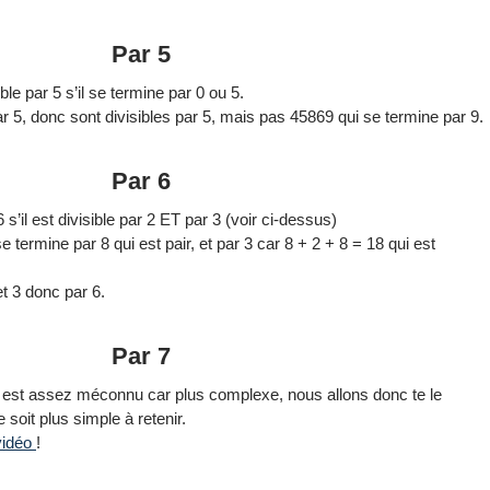
Par 5
le par 5 s’il se termine par 0 ou 5.
r 5, donc sont divisibles par 5, mais pas 45869 qui se termine par 9.
Par 6
s’il est divisible par 2 ET par 3 (voir ci-dessus)
 se termine par 8 qui est pair, et par 3 car 8 + 2 + 8 = 18 qui est
et 3 donc par 6.
Par 7
r 7 est assez méconnu car plus complexe, nous allons donc te le
soit plus simple à retenir.
 vidéo
!