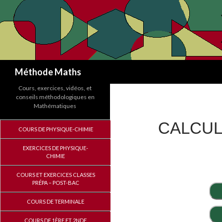
Recherche
Méthode Maths
Cours, exercices, vidéos, et
conseils méthodologiques en
Mathématiques
CALCUL
COURS DE PHYSIQUE-CHIMIE
EXERCICES DE PHYSIQUE-
CHIMIE
COURS ET EXERCICES CLASSES
PRÉPA – POST-BAC
COURS DE TERMINALE
COURS DE 1ÈRE ET 2NDE