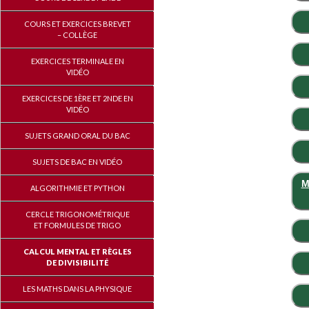
COURS ET EXERCICES BREVET
– COLLÈGE
EXERCICES TERMINALE EN
VIDÉO
EXERCICES DE 1ÈRE ET 2NDE EN
VIDÉO
SUJETS GRAND ORAL DU BAC
SUJETS DE BAC EN VIDÉO
M
ALGORITHMIE ET PYTHON
CERCLE TRIGONOMÉTRIQUE
ET FORMULES DE TRIGO
CALCUL MENTAL ET RÈGLES
DE DIVISIBILITÉ
LES MATHS DANS LA PHYSIQUE