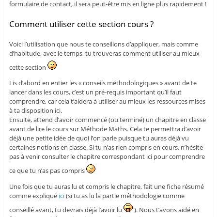
formulaire de contact, il sera peut-être mis en ligne plus rapidement !
Comment utiliser cette section cours ?
Voici l’utilisation que nous te conseillons d’appliquer, mais comme
d’habitude, avec le temps, tu trouveras comment utiliser au mieux
cette section
Lis d’abord en entier les « conseils méthodologiques » avant de te
lancer dans les cours, c’est un pré-requis important qu’il faut
comprendre, car cela t’aidera à utiliser au mieux les ressources mises
à ta disposition ici.
Ensuite, attend d’avoir commencé (ou terminé) un chapitre en classe
avant de lire le cours sur Méthode Maths. Cela te permettra d’avoir
déjà une petite idée de quoi l’on parle puisque tu auras déjà vu
certaines notions en classe. Si tu n’as rien compris en cours, n’hésite
pas à venir consulter le chapitre correspondant ici pour comprendre
ce que tu n’as pas compris
Une fois que tu auras lu et compris le chapitre, fait une fiche résumé
comme expliqué
ici
(si tu as lu la partie méthodologie comme
conseillé avant, tu devrais déjà l’avoir lu
). Nous t’avons aidé en