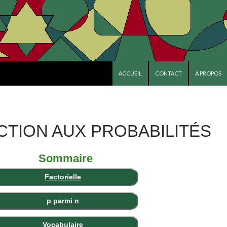
ALLER AU CONTENU PRINCIPAL
ACCUEIL
CONTACT
A PROPOS
TION AUX PROBABILITÉS
Sommaire
Factorielle
p parmi n
Vocabulaire