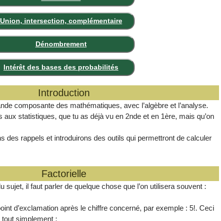
Union, intersection, complémentaire
Dénombrement
Intérêt des bases des probabilités
Introduction
rande composante des mathématiques, avec l’algèbre et l’analyse.
 aux statistiques, que tu as déjà vu en 2nde et en 1ère, mais qu’on
 des rappels et introduirons des outils qui permettront de calculer
Factorielle
u sujet, il faut parler de quelque chose que l’on utilisera souvent :
oint d’exclamation après le chiffre concerné, par exemple : 5!. Ceci
 a tout simplement :