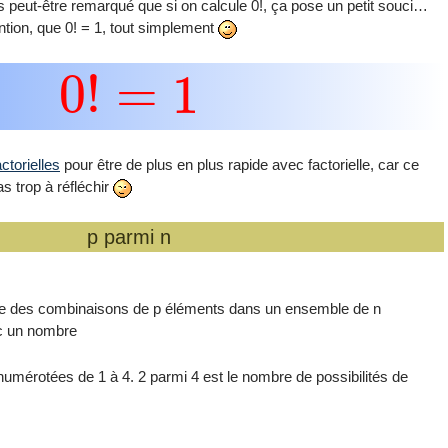
as peut-être remarqué que si on calcule 0!, ça pose un petit souci…
ntion, que 0! = 1, tout simplement
0
!
=
1
ctorielles
pour être de plus en plus rapide avec factorielle, car ce
as trop à réfléchir
p parmi n
mble des combinaisons de p éléments dans un ensemble de n
nc un nombre
umérotées de 1 à 4. 2 parmi 4 est le nombre de possibilités de