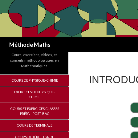
Recherche
Méthode Maths
Cours, exercices, vidéos, et
conseils méthodologiques en
Mathématiques
INTRODUC
COURS DE PHYSIQUE-CHIMIE
EXERCICES DE PHYSIQUE-
CHIMIE
COURS ET EXERCICES CLASSES
PRÉPA – POST-BAC
COURS DE TERMINALE
COURS DE 1ÈRE ET 2NDE