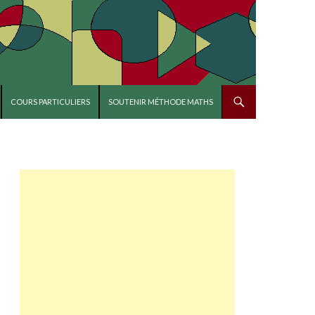
COURS PARTICULIERS
SOUTENIR MÉTHODE MATHS