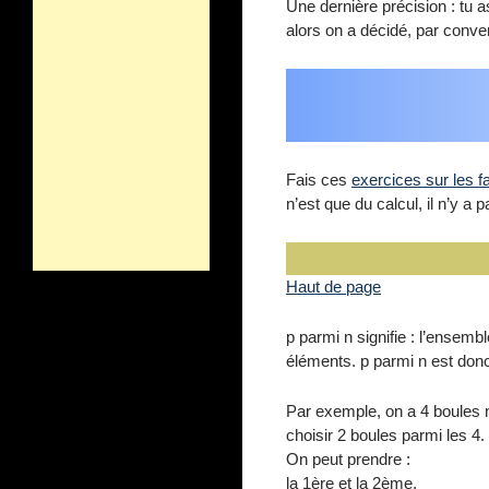
Une dernière précision : tu 
alors on a décidé, par conve
Fais ces
exercices sur les fa
n’est que du calcul, il n’y a p
Haut de page
p parmi n signifie : l’ense
éléments. p parmi n est do
Par exemple, on a 4 boules n
choisir 2 boules parmi les 4.
On peut prendre :
la 1ère et la 2ème,