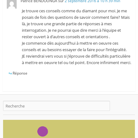
Patrice BENDOUNGA
sur
2 septembre 2016 à 10 h 39 min
Je trouve ces conseils comme du diamant pour moi. Je me
posais de fois des questions de savoir comment faire? Mais
là, je trouve une grande partie de réponses à mes
interrogation. Je ne pourrai que dire merci à l’équipe et
rester ouvert à d’autres conseils et orientations .
Je commence dès aujourd’hui à mettre en oeuvre ces
conseils et au besoins essayer de la faire pour l’intégralité.
JE reviendrai vers vous si j’éprouve de difficultés particulière
à mettre en oeuvre tel ou tel point. Encore infiniment merci.
Réponse