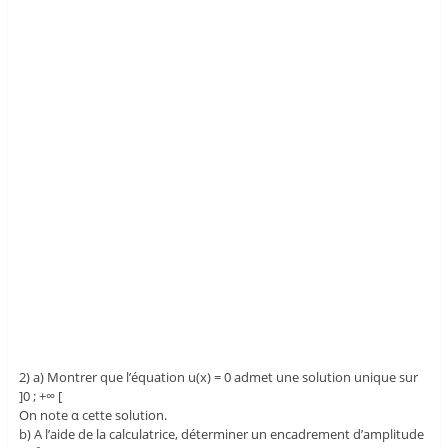
2) a) Montrer que l’équation u(x) = 0 admet une solution unique sur
]0 ; +∞ [
On note α cette solution.
b) A l’aide de la calculatrice, déterminer un encadrement d’amplitude