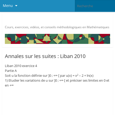
Menu
Méthode Maths
Cours, exercices, vidéos, et conseils méthodologiques en Mathématiques
Annales sur les suites : Liban 2010
Liban 2010 exercice 4
Partie A
Soit u la fonction définie sur ]0 ; +∞ [ par u(x) = x
– 2 + ln(x)
2
1) Etudier les variations de u sur ]0 ; +∞ [ et préciser ses limites en 0 et
en +∞