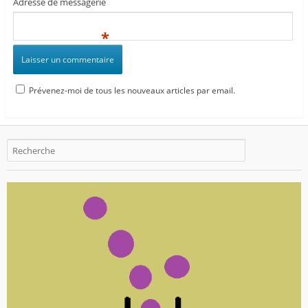
Adresse de messagerie
*
Prévenez-moi de tous les nouveaux articles par email.