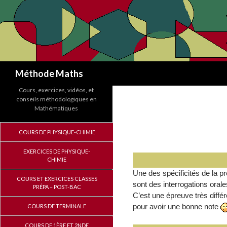
Recherche
Méthode Maths
Cours, exercices, vidéos, et
conseils méthodologiques en
Mathématiques
COURS DE PHYSIQUE-CHIMIE
EXERCICES DE PHYSIQUE-
CHIMIE
Une des spécificités de la pr
COURS ET EXERCICES CLASSES
sont des interrogations oral
PRÉPA – POST-BAC
C’est une épreuve très différ
pour avoir une bonne note
COURS DE TERMINALE
COURS DE 1ÈRE ET 2NDE