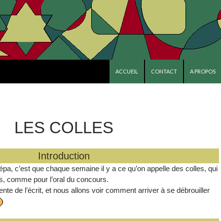
ALLER AU CONTENU PRINCIPAL
ACCUEIL
CONTACT
A PROPOS
LES COLLES
Introduction
épa, c’est que chaque semaine il y a ce qu’on appelle des colles, qui
es, comme pour l’oral du concours.
ente de l’écrit, et nous allons voir comment arriver à se débrouiller