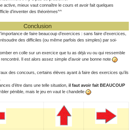
 active, mieux vaut connaître le cours et avoir fait quelques
ifficle d’inventer des théorèmes^^
Conclusion
l’importance de faire beaucoup d’exercices : sans faire d’exercices,
 résoudre des difficiles (ou même parfois des simples) par soi-
e tomber en colle sur un exercice que tu as déjà vu ou qui ressemble
 rencontré. Il est alors assez simple d’avoir une bonne note
aux des concours, certains élèves ayant à faire des exercices qu’ils
.
ces d’être dans une telle situation,
il faut avoir fait BEAUCOUP
ler pénible, mais le jeu en vaut le chandelle