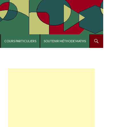
COURS PARTICULIERS
SOUTENIR MÉTHODE MATHS