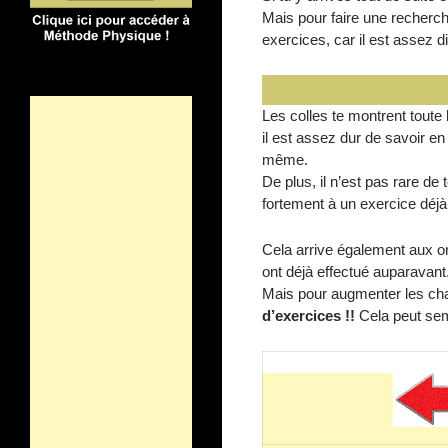
Mais pour faire une recherche
exercices, car il est assez d
Les colles te montrent toute 
il est assez dur de savoir en
même.
De plus, il n’est pas rare d
fortement à un exercice déjà
Cela arrive également aux or
ont déjà effectué auparavant
Mais pour augmenter les chan
d’exercices !!
Cela peut semb