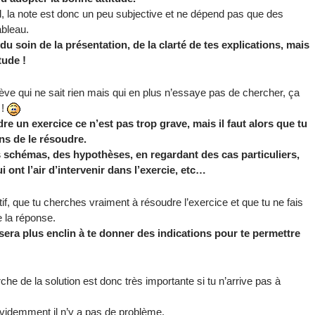
al, la note est donc un peu subjective et ne dépend pas que des
ableau.
u soin de la présentation, de la clarté de tes explications, mais
tude !
élève qui ne sait rien mais qui en plus n’essaye pas de chercher, ça
 !
dre un exercice ce n’est pas trop grave, mais il faut alors que tu
ns de le résoudre.
 schémas, des hypothèses, en regardant des cas particuliers,
 ont l’air d’intervenir dans l’exercie, etc…
tif, que tu cherches vraiment à résoudre l’exercice et que tu ne fais
e la réponse.
l sera plus enclin à te donner des indications pour te permettre
che de la solution est donc très importante si tu n’arrive pas à
 évidemment il n’y a pas de problème.