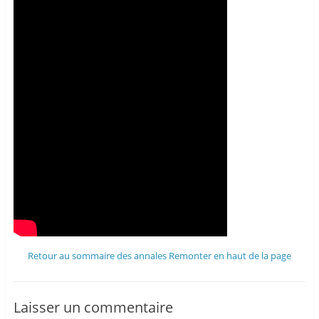
Retour au sommaire des annales
Remonter en haut de la page
Laisser un commentaire