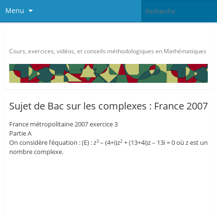
Menu
Méthode Maths
Cours, exercices, vidéos, et conseils méthodologiques en Mathématiques
Sujet de Bac sur les complexes : France 2007
France métropolitaine 2007 exercice 3
Partie A
On considère l’équation : (E) : z
– (4+i)z
+ (13+4i)z – 13i = 0 où z est un
3
2
nombre complexe.