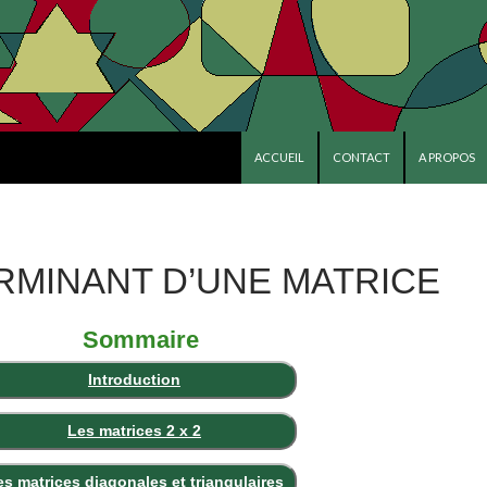
ALLER AU CONTENU PRINCIPAL
ACCUEIL
CONTACT
A PROPOS
RMINANT D’UNE MATRICE
Sommaire
Introduction
Les matrices 2 x 2
es matrices diagonales et triangulaires