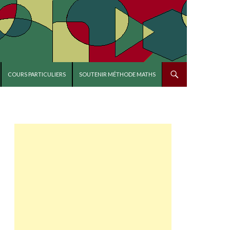
COURS PARTICULIERS
SOUTENIR MÉTHODE MATHS