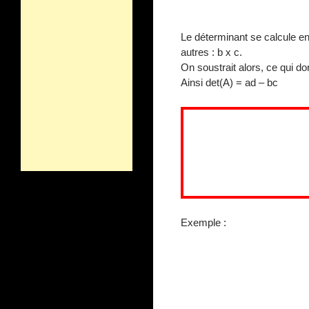
Le déterminant se calcule en 
autres : b x c.
On soustrait alors, ce qui do
Ainsi det(A) = ad – bc
Exemple :