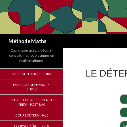
Recherche
Méthode Maths
Cours, exercices, vidéos, et
conseils méthodologiques en
Mathématiques
LE DÉTE
COURS DE PHYSIQUE-CHIMIE
EXERCICES DE PHYSIQUE-
CHIMIE
COURS ET EXERCICES CLASSES
PRÉPA – POST-BAC
COURS DE TERMINALE
L
COURS DE 1ÈRE ET 2NDE