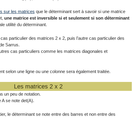
rs sur les matrices
que le déterminant sert à savoir si une matrice
et,
une matrice est inversible si et seulement si son déterminant
ale utilité du déterminant.
cas particulier des matrices 2 x 2, puis l’autre cas particulier des
 de Sarrus.
tres cas particuliers comme les matrices diagonales et
 selon une ligne ou une colonne sera également traitée.
Les matrices 2 x 2
 un peu de notation.
 A se note det(A).
ier, le déterminant se note entre des barres et non entre des