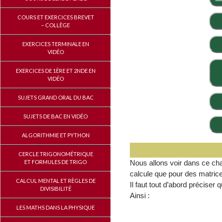
COURS ET EXERCICES BREVET
– COLLÈGE
EXERCICES TERMINALE EN
VIDÉO
EXERCICES DE 1ÈRE ET 2NDE EN
VIDÉO
SUJETS GRAND ORAL DU BAC
SUJETS DE BAC EN VIDÉO
ALGORITHMIE ET PYTHON
CERCLE TRIGONOMÉTRIQUE
ET FORMULES DE TRIGO
Nous allons voir dans ce cha
calcule que pour des matrices
CALCUL MENTAL ET RÈGLES DE
Il faut tout d’abord préciser 
DIVISIBILITÉ
Ainsi :
LES MATHS DANS LA PHYSIQUE