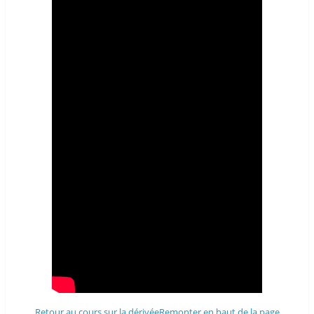
Retour au cours sur la dérivée
Remonter en haut de la page