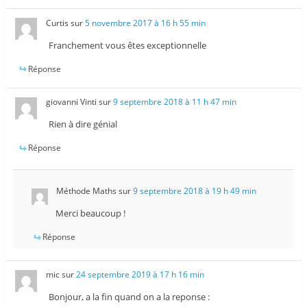
Curtis
sur
5 novembre 2017 à 16 h 55 min
Franchement vous êtes exceptionnelle
Réponse
giovanni Vinti
sur
9 septembre 2018 à 11 h 47 min
Rien à dire génial
Réponse
Méthode Maths
sur
9 septembre 2018 à 19 h 49 min
Merci beaucoup !
Réponse
mic
sur
24 septembre 2019 à 17 h 16 min
Bonjour, a la fin quand on a la reponse :