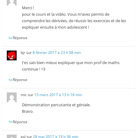
Merci !
pour le cours et la vidéo. Vous m’avez permis de
comprendre les dérivées, de réussir les exercices et de les
expliquer ensuite à mon adolescent !
Réponse
bjr
sur
8 février 2017 à 23 h 08 min
t’es sais bien mieux expliquer que mon prof de maths
continue ! <3
Réponse
mic
sur
13 mars 2017 à 13 h 18 min
Démonstration percutante et géniale.
Bravo.
Réponse
axl
sur
28 mai 2017 à 19 h 36 min