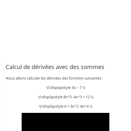
Calcul de dérivées avec des sommes
Nous allons calculer les dérivées des fonction suivantes :
\(\displaystyle 3x – 7 \)
\(\displaystyle 8x^5 -4x^3 + 12 \)
\(\displaystyle 6 + 3x^2 -8x^4 \)