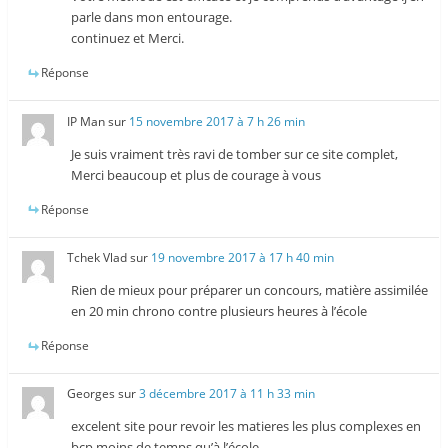
parle dans mon entourage.
continuez et Merci.
Réponse
IP Man
sur
15 novembre 2017 à 7 h 26 min
Je suis vraiment très ravi de tomber sur ce site complet,
Merci beaucoup et plus de courage à vous
Réponse
Tchek Vlad
sur
19 novembre 2017 à 17 h 40 min
Rien de mieux pour préparer un concours, matière assimilée
en 20 min chrono contre plusieurs heures à l’école
Réponse
Georges
sur
3 décembre 2017 à 11 h 33 min
excelent site pour revoir les matieres les plus complexes en
bcp moins de temps qu’à l’école