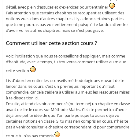
détail, avec plein d’astuces et d’exercices pour t’entraîner
Fais attention que certains chapitres se recoupent et utilisent des
notions vues dans d’autres chapitres. Il y a donc certaines parties
que tu ne pourras pas voir entièrement puisqu’il te faudra attendre
d’avoir vu les autres chapitres, mais ce n’est pas grave.
Comment utiliser cette section cours ?
Voici l’utilisation que nous te conseillons d’appliquer, mais comme
d’habitude, avec le temps, tu trouveras comment utiliser au mieux
cette section
Lis d’abord en entier les « conseils méthodologiques » avant de te
lancer dans les cours, c’est un pré-requis important qu’il faut
comprendre, car cela t’aidera à utiliser au mieux les ressources mises
à ta disposition ici.
Ensuite, attend d’avoir commencé (ou terminé) un chapitre en classe
avant de lire le cours sur Méthode Maths. Cela te permettra d’avoir
déjà une petite idée de quoi l’on parle puisque tu auras déjà vu
certaines notions en classe. Si tu n’as rien compris en cours, n’hésite
pas à venir consulter le chapitre correspondant ici pour comprendre
ce que tu n’as pas compris