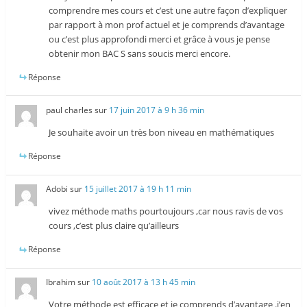
comprendre mes cours et c’est une autre façon d’expliquer
par rapport à mon prof actuel et je comprends d’avantage
ou c’est plus approfondi merci et grâce à vous je pense
obtenir mon BAC S sans soucis merci encore.
Réponse
paul charles
sur
17 juin 2017 à 9 h 36 min
Je souhaite avoir un très bon niveau en mathématiques
Réponse
Adobi
sur
15 juillet 2017 à 19 h 11 min
vivez méthode maths pourtoujours ,car nous ravis de vos
cours ,c’est plus claire qu’ailleurs
Réponse
Ibrahim
sur
10 août 2017 à 13 h 45 min
Votre méthode est efficace et je comprends d’avantage .j’en