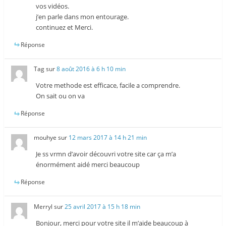
vos vidéos.
j’en parle dans mon entourage.
continuez et Merci.
Réponse
Tag
sur
8 août 2016 à 6 h 10 min
Votre methode est efficace, facile a comprendre.
On sait ou on va
Réponse
mouhye
sur
12 mars 2017 à 14 h 21 min
Je ss vrmn d’avoir découvri votre site car ça m’a
énormément aidé merci beaucoup
Réponse
Merryl
sur
25 avril 2017 à 15 h 18 min
Bonjour, merci pour votre site il m’aide beaucoup à