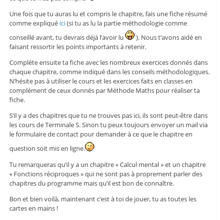
Une fois que tu auras lu et compris le chapitre, fais une fiche résumé
comme expliqué
ici
(si tu as lu la partie méthodologie comme
conseillé avant, tu devrais déjà l’avoir lu
). Nous t’avons aidé en
faisant ressortir les points importants à retenir.
Complète ensuite ta fiche avec les nombreux exercices donnés dans
chaque chapitre, comme indiqué dans les conseils méthodologiques.
N’hésite pas à utiliser le cours et les exercices faits en classes en
complément de ceux donnés par Méthode Maths pour réaliser ta
fiche.
S’il y a des chapitres que tu ne trouves pas ici, ils sont peut-être dans
les cours de Terminale S. Sinon tu peux toujours envoyer un mail via
le formulaire de contact pour demander à ce que le chapitre en
question soit mis en ligne.
Tu remarqueras qu’il y a un chapitre « Calcul mental » et un chapitre
« Fonctions réciproques » qui ne sont pas à proprement parler des
chapitres du programme mais qu’il est bon de connaître.
Bon et bien voilà, maintenant c’est à toi de jouer, tu as toutes les
cartes en mains !