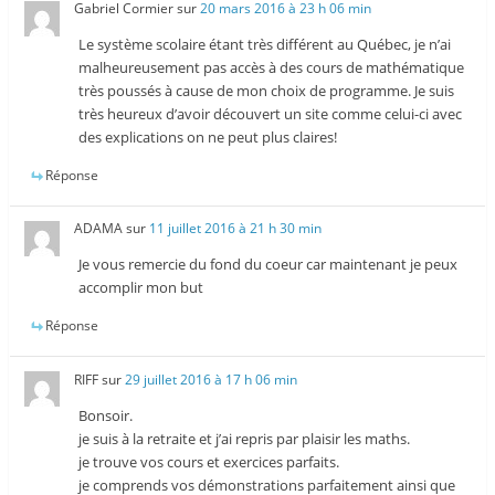
Gabriel Cormier
sur
20 mars 2016 à 23 h 06 min
Le système scolaire étant très différent au Québec, je n’ai
malheureusement pas accès à des cours de mathématique
très poussés à cause de mon choix de programme. Je suis
très heureux d’avoir découvert un site comme celui-ci avec
des explications on ne peut plus claires!
Réponse
ADAMA
sur
11 juillet 2016 à 21 h 30 min
Je vous remercie du fond du coeur car maintenant je peux
accomplir mon but
Réponse
RIFF
sur
29 juillet 2016 à 17 h 06 min
Bonsoir.
je suis à la retraite et j’ai repris par plaisir les maths.
je trouve vos cours et exercices parfaits.
je comprends vos démonstrations parfaitement ainsi que