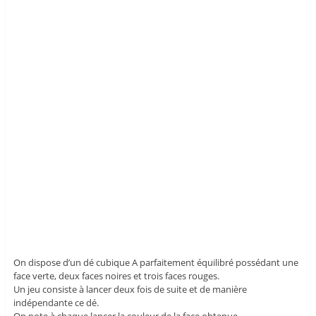
On dispose d’un dé cubique A parfaitement équilibré possédant une
face verte, deux faces noires et trois faces rouges.
Un jeu consiste à lancer deux fois de suite et de manière
indépendante ce dé.
On note à chaque lancer la couleur de la face obtenue.