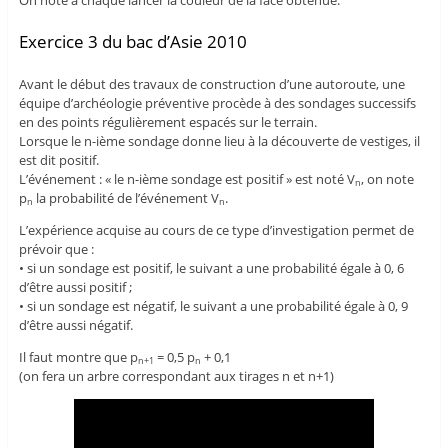
Exercice 3 du bac d’Asie 2010
Avant le début des travaux de construction d’une autoroute, une
équipe d’archéologie préventive procède à des sondages successifs
en des points régulièrement espacés sur le terrain.
Lorsque le n-ième sondage donne lieu à la découverte de vestiges, il
est dit positif.
L’événement : « le n-ième sondage est positif » est noté V
, on note
n
p
la probabilité de l’événement V
.
n
n
L’expérience acquise au cours de ce type d’investigation permet de
prévoir que :
• si un sondage est positif, le suivant a une probabilité égale à 0, 6
d’être aussi positif ;
• si un sondage est négatif, le suivant a une probabilité égale à 0, 9
d’être aussi négatif.
Il faut montre que p
= 0,5 p
+ 0,1
n+1
n
(on fera un arbre correspondant aux tirages n et n+1)