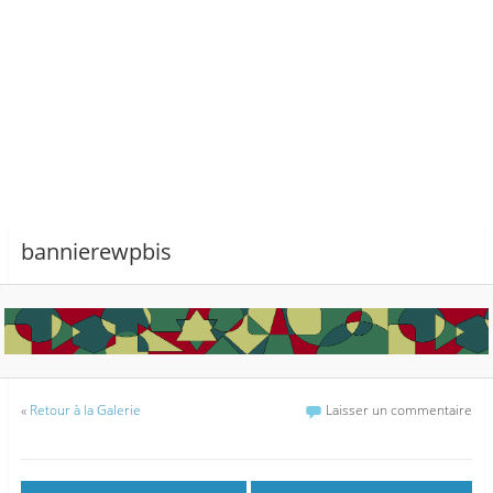
bannierewpbis
«
Retour à la Galerie
Laisser un commentaire