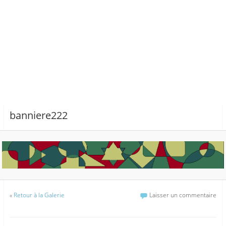
banniere222
«
Retour à la Galerie
Laisser un commentaire