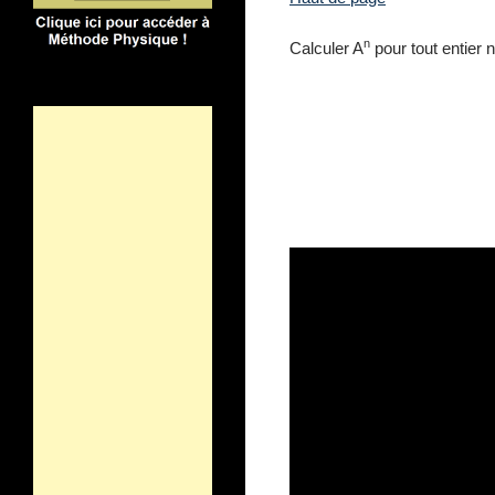
n
Calculer A
pour tout entier n