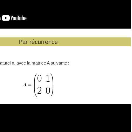
Par récurrence
aturel n, avec la matrice A suivante :