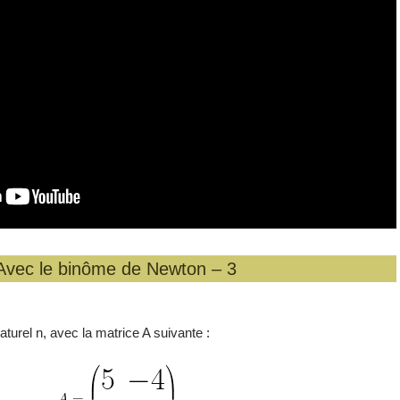
Avec le binôme de Newton – 3
aturel n, avec la matrice A suivante :