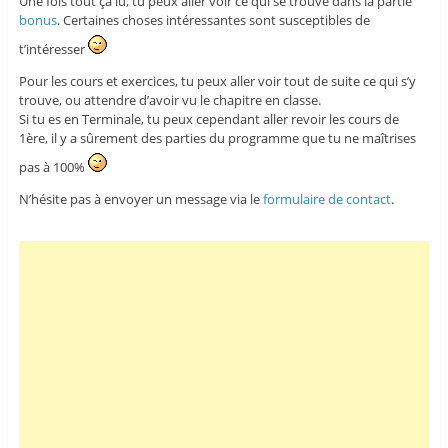
Une fois tout ça lu, tu peux aller voir ce qui se trouve dans la partie
bonus
. Certaines choses intéressantes sont susceptibles de
t’intéresser
Pour les cours et exercices, tu peux aller voir tout de suite ce qui s’y
trouve, ou attendre d’avoir vu le chapitre en classe.
Si tu es en Terminale, tu peux cependant aller revoir les cours de
1ère, il y a sûrement des parties du programme que tu ne maîtrises
pas à 100%
N’hésite pas à envoyer un message via le
formulaire de contact
.