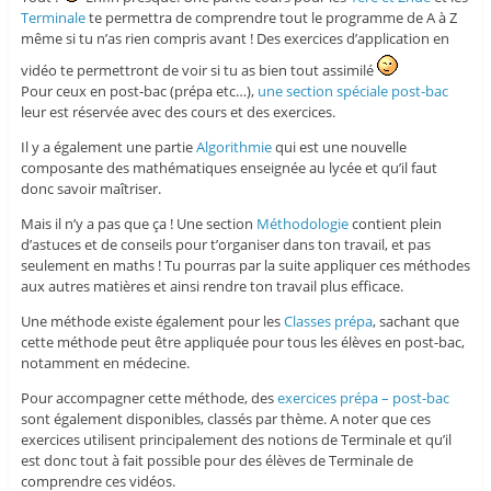
Terminale
te permettra de comprendre tout le programme de A à Z
même si tu n’as rien compris avant ! Des exercices d’application en
vidéo te permettront de voir si tu as bien tout assimilé
Pour ceux en post-bac (prépa etc…),
une section spéciale post-bac
leur est réservée avec des cours et des exercices.
Il y a également une partie
Algorithmie
qui est une nouvelle
composante des mathématiques enseignée au lycée et qu’il faut
donc savoir maîtriser.
Mais il n’y a pas que ça ! Une section
Méthodologie
contient plein
d’astuces et de conseils pour t’organiser dans ton travail, et pas
seulement en maths ! Tu pourras par la suite appliquer ces méthodes
aux autres matières et ainsi rendre ton travail plus efficace.
Une méthode existe également pour les
Classes prépa
, sachant que
cette méthode peut être appliquée pour tous les élèves en post-bac,
notamment en médecine.
Pour accompagner cette méthode, des
exercices prépa – post-bac
sont également disponibles, classés par thème. A noter que ces
exercices utilisent principalement des notions de Terminale et qu’il
est donc tout à fait possible pour des élèves de Terminale de
comprendre ces vidéos.