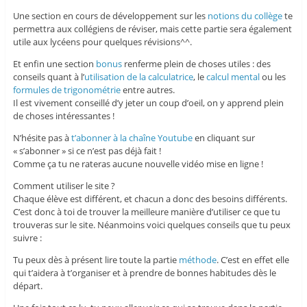
Une section en cours de développement sur les
notions du collège
te
permettra aux collégiens de réviser, mais cette partie sera également
utile aux lycéens pour quelques révisions^^.
Et enfin une section
bonus
renferme plein de choses utiles : des
conseils quant à l’
utilisation de la calculatrice
, le
calcul mental
ou les
formules de trigonométrie
entre autres.
Il est vivement conseillé d’y jeter un coup d’oeil, on y apprend plein
de choses intéressantes !
N’hésite pas à
t’abonner à la chaîne Youtube
en cliquant sur
« s’abonner » si ce n’est pas déjà fait !
Comme ça tu ne rateras aucune nouvelle vidéo mise en ligne !
Comment utiliser le site ?
Chaque élève est différent, et chacun a donc des besoins différents.
C’est donc à toi de trouver la meilleure manière d’utiliser ce que tu
trouveras sur le site. Néanmoins voici quelques conseils que tu peux
suivre :
Tu peux dès à présent lire toute la partie
méthode
. C’est en effet elle
qui t’aidera à t’organiser et à prendre de bonnes habitudes dès le
départ.