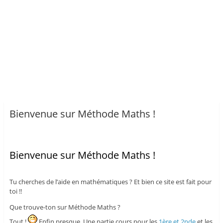
Bienvenue sur Méthode Maths !
Bienvenue sur Méthode Maths !
Tu cherches de l’aide en mathématiques ? Et bien ce site est fait pour
toi !!
Que trouve-ton sur Méthode Maths ?
Tout !
Enfin presque. Une partie cours pour les
1ère et 2nde
et les